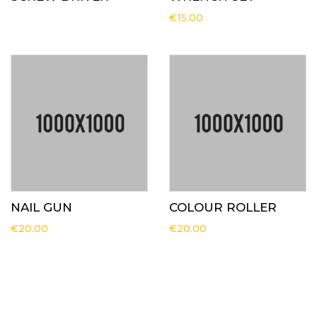
€
15.00
NAIL GUN
COLOUR ROLLER
€
20.00
€
20.00