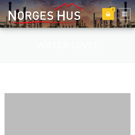
0
WATER LEVEL