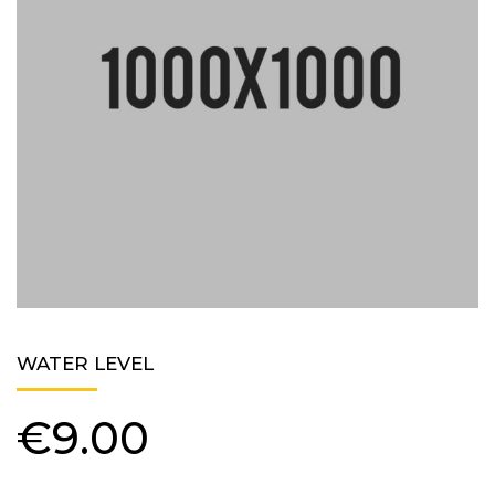
WATER LEVEL
€
9.00